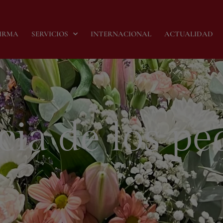
FIRMA
SERVICIOS
INTERNACIONAL
ACTUALIDAD
cia de los p