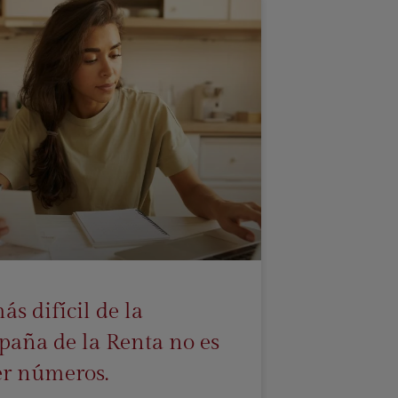
ás difícil de la
aña de la Renta no es
r números.