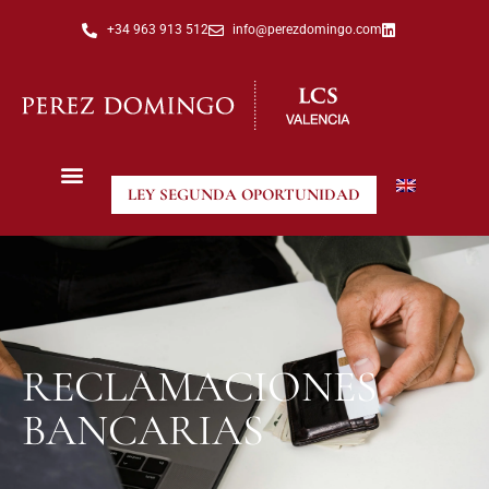
+34 963 913 512
info@perezdomingo.com
LEY SEGUNDA OPORTUNIDAD
RECLAMACIONES
BANCARIAS