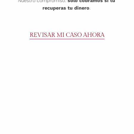
Nuestro compromiso:
solo cobramos si tú
recuperas tu dinero
.
REVISAR MI CASO AHORA