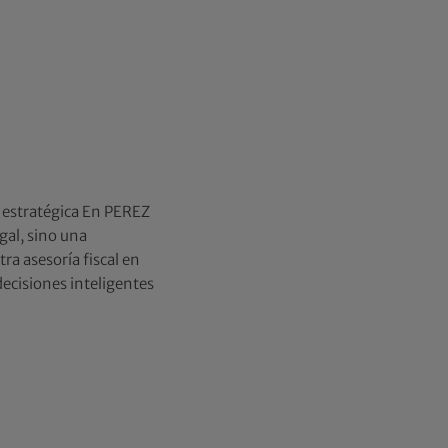
ón estratégica En PEREZ
gal, sino una
ra asesoría fiscal en
ecisiones inteligentes