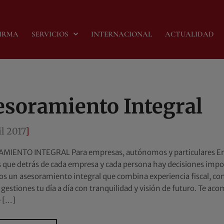
FIRMA
SERVICIOS
INTERNACIONAL
ACTUALIDAD
esoramiento Integral
il 2017
]
MIENTO INTEGRAL Para empresas, autónomos y particulares 
que detrás de cada empresa y cada persona hay decisiones impor
s un asesoramiento integral que combina experiencia fiscal, conta
 gestiones tu día a día con tranquilidad y visión de futuro. Te 
e […]