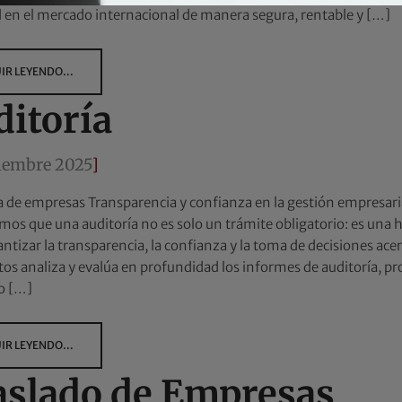
d en el mercado internacional de manera segura, rentable y […]
IR LEYENDO...
ditoría
tiembre 2025
]
a de empresas Transparencia y confianza en la gestión empres
os que una auditoría no es solo un trámite obligatorio: es una 
antizar la transparencia, la confianza y la toma de decisiones ac
tos analiza y evalúa en profundidad los informes de auditoría, 
o […]
IR LEYENDO...
aslado de Empresas