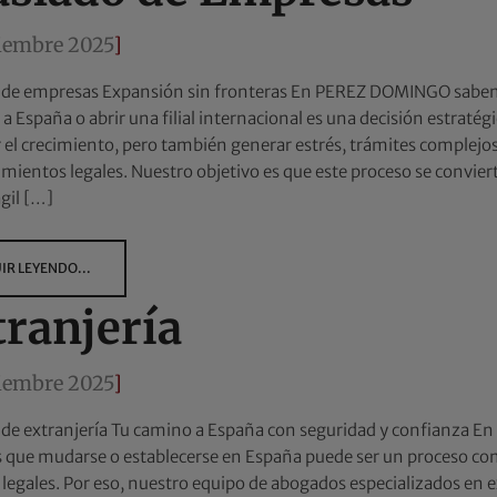
tiembre 2025
]
 de empresas Expansión sin fronteras En PEREZ DOMINGO sabem
a España o abrir una filial internacional es una decisión estratég
 el crecimiento, pero también generar estrés, trámites complejos
mientos legales. Nuestro objetivo es que este proceso se convier
ágil […]
IR LEYENDO...
tranjería
tiembre 2025
]
 de extranjería Tu camino a España con seguridad y confianza
que mudarse o establecerse en España puede ser un proceso com
 legales. Por eso, nuestro equipo de abogados especializados en 