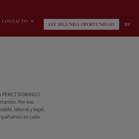
CONTACTO
LEY SEGUNDA OPORTUNIDAD
En PEREZ DOMINGO
tantes. Por eso
ble, laboral y legal,
acompañamos en cada