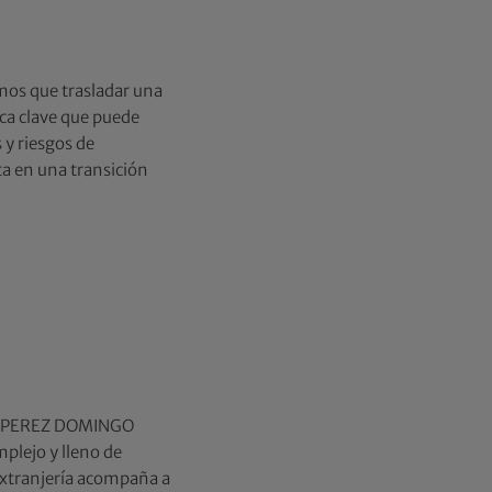
os que trasladar una
ica clave que puede
 y riesgos de
ta en una transición
 En PEREZ DOMINGO
plejo y lleno de
extranjería acompaña a