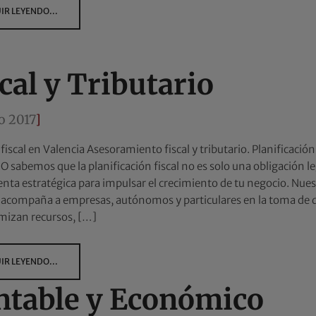
IR LEYENDO...
cal y Tributario
o 2017
]
 fiscal en Valencia Asesoramiento fiscal y tributario. Planificaci
sabemos que la planificación fiscal no es solo una obligación le
nta estratégica para impulsar el crecimiento de tu negocio. Nuest
 acompaña a empresas, autónomos y particulares en la toma de d
mizan recursos, […]
IR LEYENDO...
ntable y Económico