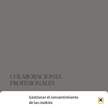
COLABORACIONES
PROFESIONALES
Gestionar el consentimiento
¿Te interesa colaborar con nosotros?
de las cookies