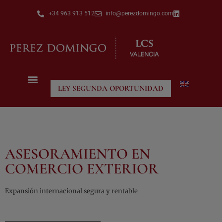
+34 963 913 512
info@perezdomingo.com
LEY SEGUNDA OPORTUNIDAD
ASESORAMIENTO EN
COMERCIO EXTERIOR
Expansión internacional segura y rentable