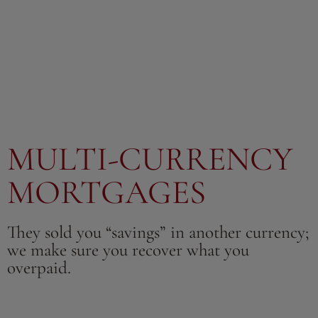
MULTI-CURRENCY
MORTGAGES
They sold you “savings” in another currency;
we make sure you recover what you
overpaid.