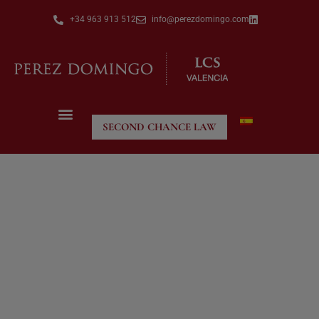
+34 963 913 512
info@perezdomingo.com
SECOND CHANCE LAW