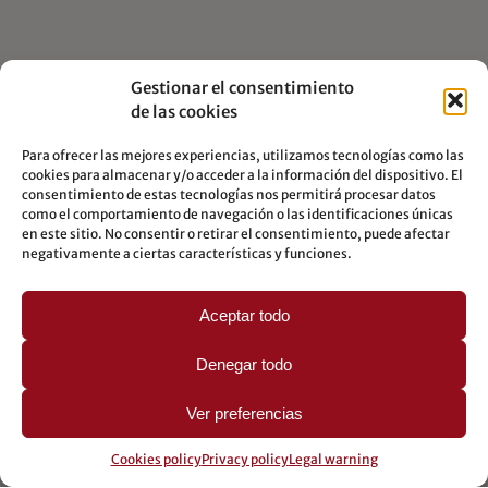
Gestionar el consentimiento
de las cookies
Para ofrecer las mejores experiencias, utilizamos tecnologías como las
cookies para almacenar y/o acceder a la información del dispositivo. El
consentimiento de estas tecnologías nos permitirá procesar datos
como el comportamiento de navegación o las identificaciones únicas
en este sitio. No consentir o retirar el consentimiento, puede afectar
negativamente a ciertas características y funciones.
Aceptar todo
Denegar todo
Ver preferencias
Cookies policy
Privacy policy
Legal warning