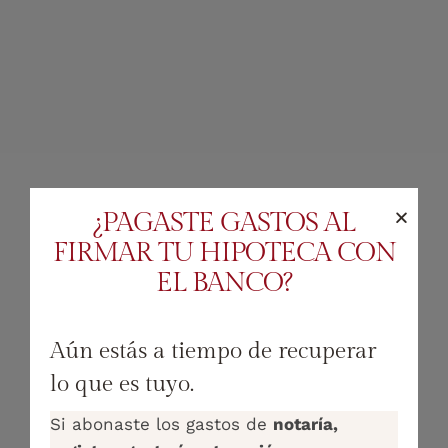
¿PAGASTE GASTOS AL
FIRMAR TU HIPOTECA CON
EL BANCO?
Aún estás a tiempo de recuperar
lo que es tuyo.
Si abonaste los gastos de
notaría,