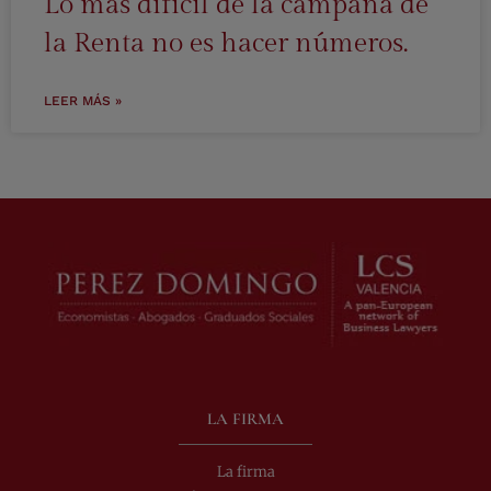
Lo más difícil de la campaña de
la Renta no es hacer números.
LEER MÁS »
LA FIRMA
La firma