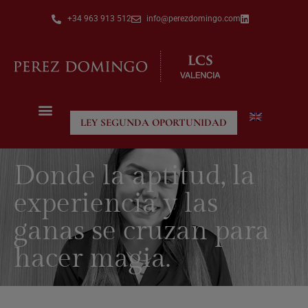
+34 963 913 512
info@perezdomingo.com
LEY SEGUNDA OPORTUNIDAD
Donde la aptitud, la
experiencia y las
ganas se cruzan para
hacer magia.