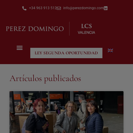
+34 963 913 512
info@perezdomingo.com
LEY SEGUNDA OPORTUNIDAD
Artículos publicados