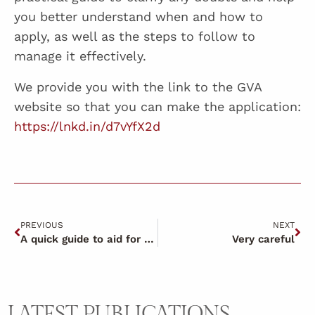
you better understand when and how to
apply, as well as the steps to follow to
manage it effectively.
We provide you with the link to the GVA
website so that you can make the application:
https://lnkd.in/d7vYfX2d
PREVIOUS
NEXT
A quick guide to aid for those affected by the DANA
Very careful
LATEST PUBLICATIONS