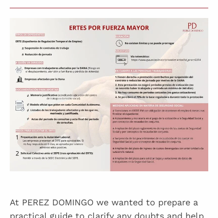
At PEREZ DOMINGO we wanted to prepare a
practical guide to clarify any doubts and help