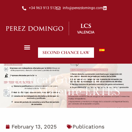
+34 963 913 512
info@perezdomingo.com
SECOND CHANCE LAW
Practical Guide to
Force Majeure ERTES
February 13, 2025
Publications