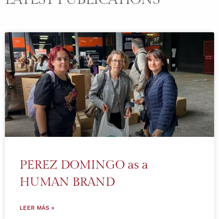
PEREZ DOMINGO as a
HUMAN BRAND
LEER MÁS »