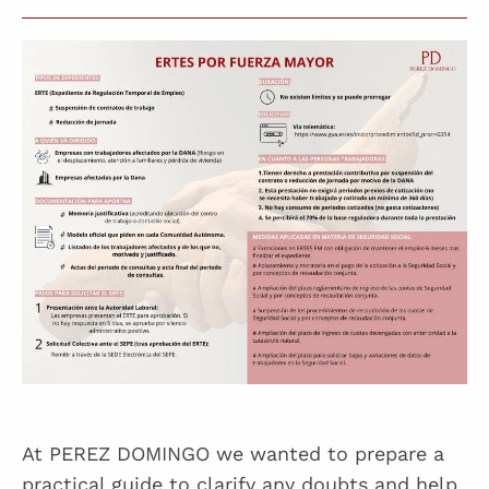
At PEREZ DOMINGO we wanted to prepare a
practical guide to clarify any doubts and help