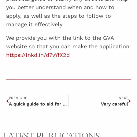
you better understand when and how to
apply, as well as the steps to follow to
manage it effectively.
We provide you with the link to the GVA
website so that you can make the application:
https://lnkd.in/d7vYfX2d
PREVIOUS
NEXT
A quick guide to aid for those affected by the DANA
Very careful
LATEST PUBLICATIONS