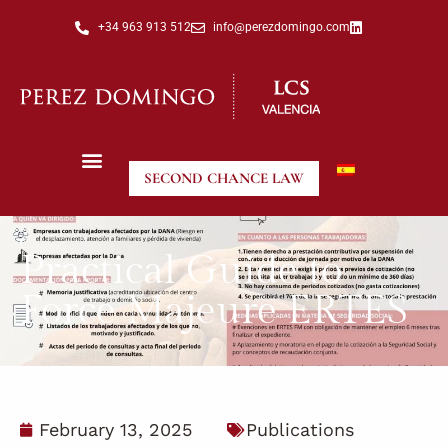
+34 963 913 512
info@perezdomingo.com
SECOND CHANCE LAW
Practical Guide to
Force Majeure ERTES
February 13, 2025
Publications