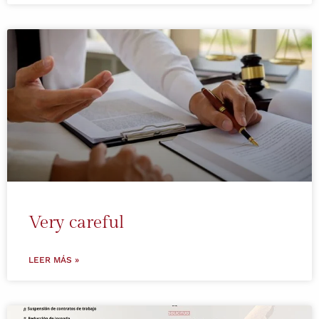
Very careful
LEER MÁS »