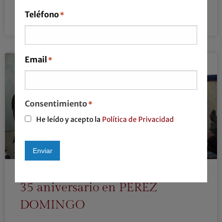
Teléfono
*
LEER MÁS »
Email
*
Consentimiento
*
He leído y acepto la
Política de Privacidad
Enviar
Alternative:
35 aniversario en PEREZ
DOMINGO