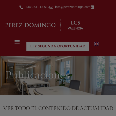
+34 963 913 512
info@perezdomingo.com
LEY SEGUNDA OPORTUNIDAD
Publicaciones
VER TODO EL CONTENIDO DE ACTUALIDAD