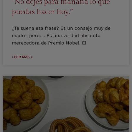
“No dejes para mañana lo que
puedas hacer hoy.”
¿Te suena esa frase? Es un consejo muy de
madre, pero…. Es una verdad absoluta
merecedora de Premio Nobel. El
LEER MÁS »