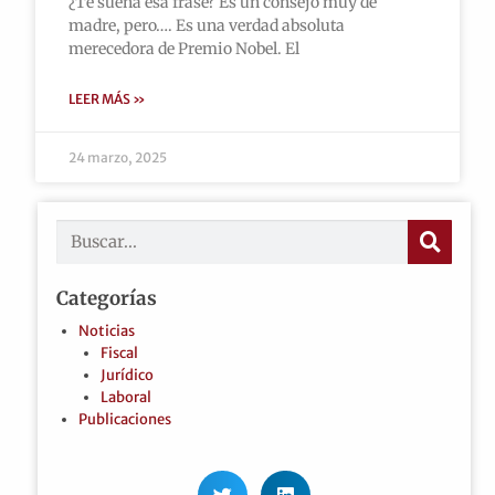
¿Te suena esa frase? Es un consejo muy de
madre, pero…. Es una verdad absoluta
merecedora de Premio Nobel. El
LEER MÁS »
24 marzo, 2025
Categorías
Noticias
Fiscal
Jurídico
Laboral
Publicaciones