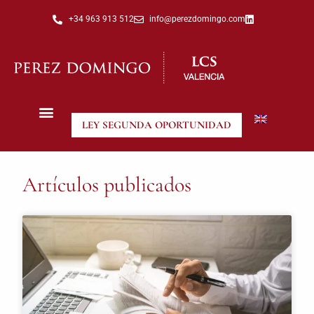
+34 963 913 512
info@perezdomingo.com
LEY SEGUNDA OPORTUNIDAD
Artículos publicados